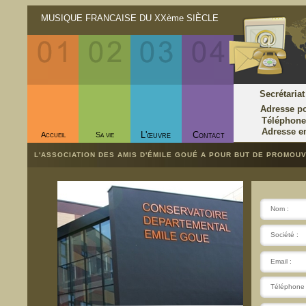
MUSIQUE FRANCAISE DU XXème SIÈCLE
Secrétaria
Adresse po
Téléphon
Adresse e
L'œuvre
Contact
Accueil
Sa vie
L'ASSOCIATION DES AMIS D'ÉMILE GOUÉ A POUR BUT DE PROMOU
Nom
Sociét
Email
Téléphon