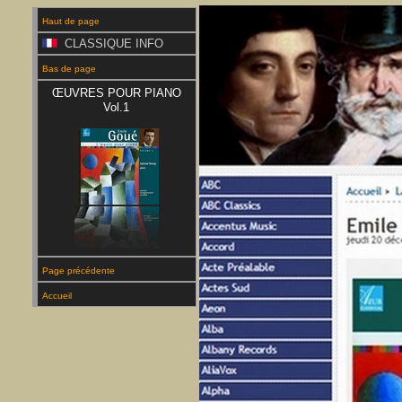
Haut de page
CLASSIQUE INFO
Bas de page
ŒUVRES POUR PIANO
Vol.1
Page précédente
Accueil